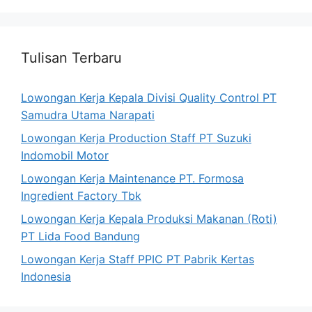
Tulisan Terbaru
Lowongan Kerja Kepala Divisi Quality Control PT
Samudra Utama Narapati
Lowongan Kerja Production Staff PT Suzuki
Indomobil Motor
Lowongan Kerja Maintenance PT. Formosa
Ingredient Factory Tbk
Lowongan Kerja Kepala Produksi Makanan (Roti)
PT Lida Food Bandung
Lowongan Kerja Staff PPIC PT Pabrik Kertas
Indonesia