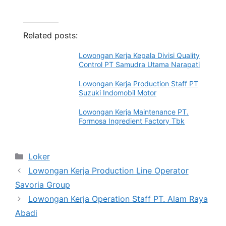
Related posts:
Lowongan Kerja Kepala Divisi Quality
Control PT Samudra Utama Narapati
Lowongan Kerja Production Staff PT
Suzuki Indomobil Motor
Lowongan Kerja Maintenance PT.
Formosa Ingredient Factory Tbk
Categories
Loker
Lowongan Kerja Production Line Operator
Savoria Group
Lowongan Kerja Operation Staff PT. Alam Raya
Abadi