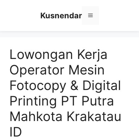
Skip
to
Kusnendar
Menu
content
Lowongan Kerja
Operator Mesin
Fotocopy & Digital
Printing PT Putra
Mahkota Krakatau
ID