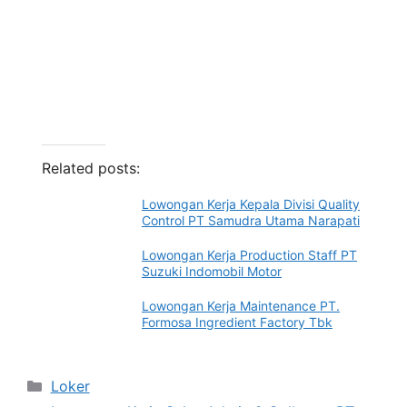
Related posts:
Lowongan Kerja Kepala Divisi Quality
Control PT Samudra Utama Narapati
Lowongan Kerja Production Staff PT
Suzuki Indomobil Motor
Lowongan Kerja Maintenance PT.
Formosa Ingredient Factory Tbk
Categories
Loker