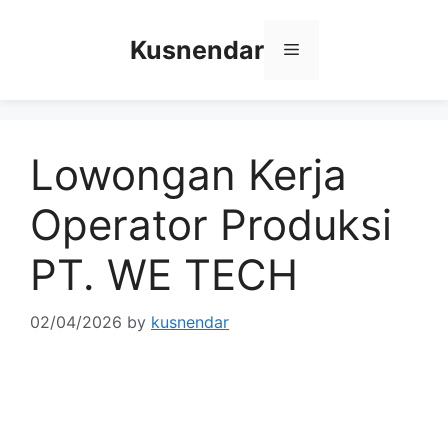
Skip
to
Kusnendar
Menu
content
Lowongan Kerja
Operator Produksi
PT. WE TECH
02/04/2026
by
kusnendar