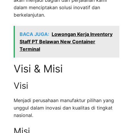
akan menjadi bagian dari perjalanan kami
dalam menciptakan solusi inovatif dan
berkelanjutan.
BACA JUGA:
Lowongan Kerja Inventory
Staff PT Belawan New Container
Terminal
Visi & Misi
Visi
Menjadi perusahaan manufaktur pilihan yang
unggul dalam inovasi dan kualitas di tingkat
nasional.
Misi