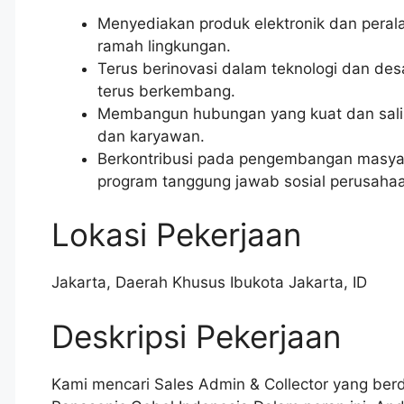
Menyediakan produk elektronik dan peral
ramah lingkungan.
Terus berinovasi dalam teknologi dan de
terus berkembang.
Membangun hubungan yang kuat dan salin
dan karyawan.
Berkontribusi pada pengembangan masyara
program tanggung jawab sosial perusaha
Lokasi Pekerjaan
Jakarta
,
Daerah Khusus Ibukota Jakarta
,
ID
Deskripsi Pekerjaan
Kami mencari Sales Admin & Collector yang ber