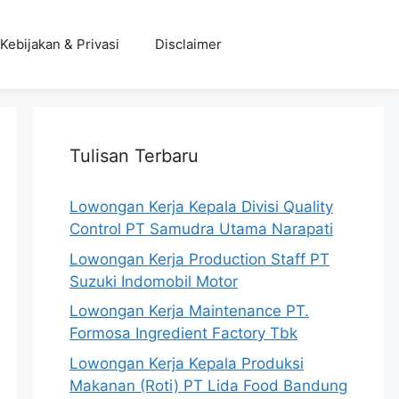
Kebijakan & Privasi
Disclaimer
Tulisan Terbaru
Lowongan Kerja Kepala Divisi Quality
Control PT Samudra Utama Narapati
Lowongan Kerja Production Staff PT
Suzuki Indomobil Motor
Lowongan Kerja Maintenance PT.
Formosa Ingredient Factory Tbk
Lowongan Kerja Kepala Produksi
Makanan (Roti) PT Lida Food Bandung