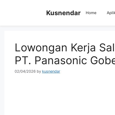
Skip
to
Kusnendar
Home
Apli
content
Lowongan Kerja Sal
PT. Panasonic Gobe
02/04/2026
by
kusnendar