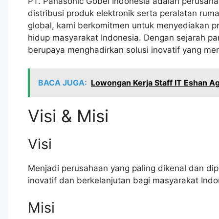
PT. Panasonic Gobel Indonesia adalah perusaha
distribusi produk elektronik serta peralatan ru
global, kami berkomitmen untuk menyediakan pro
hidup masyarakat Indonesia. Dengan sejarah pan
berupaya menghadirkan solusi inovatif yang m
BACA JUGA:
Lowongan Kerja Staff IT Eshan A
Visi & Misi
Visi
Menjadi perusahaan yang paling dikenal dan di
inovatif dan berkelanjutan bagi masyarakat Indo
Misi