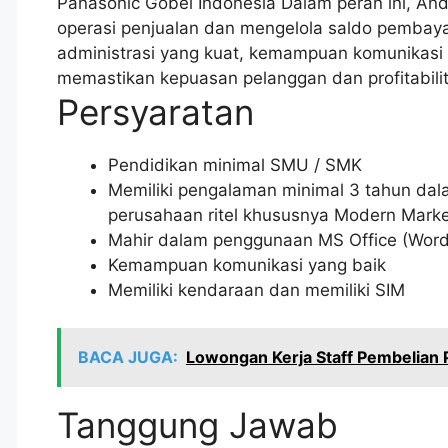
Panasonic Gobel Indonesia Dalam peran ini, A
operasi penjualan dan mengelola saldo pembaya
administrasi yang kuat, kemampuan komunikasi y
memastikan kepuasan pelanggan dan profitabilit
Persyaratan
Pendidikan minimal SMU / SMK
Memiliki pengalaman minimal 3 tahun dala
perusahaan ritel khususnya Modern Marke
Mahir dalam penggunaan MS Office (Word,
Kemampuan komunikasi yang baik
Memiliki kendaraan dan memiliki SIM
BACA JUGA:
Lowongan Kerja Staff Pembelian 
Tanggung Jawab