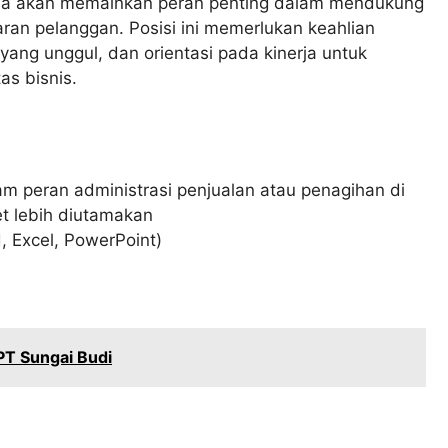
nda akan memainkan peran penting dalam mendukung
ran pelanggan. Posisi ini memerlukan keahlian
ang unggul, dan orientasi pada kinerja untuk
as bisnis.
m peran administrasi penjualan atau penagihan di
t lebih diutamakan
 Excel, PowerPoint)
PT Sungai Budi