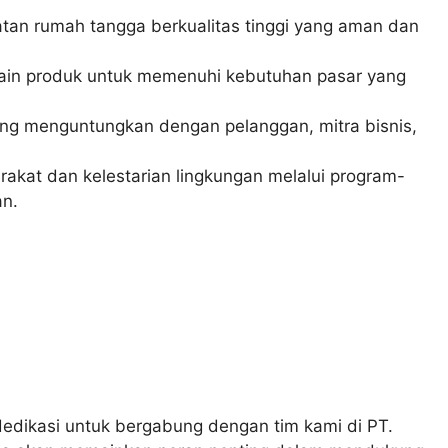
atan rumah tangga berkualitas tinggi yang aman dan
sain produk untuk memenuhi kebutuhan pasar yang
g menguntungkan dengan pelanggan, mitra bisnis,
kat dan kelestarian lingkungan melalui program-
an.
dedikasi untuk bergabung dengan tim kami di PT.