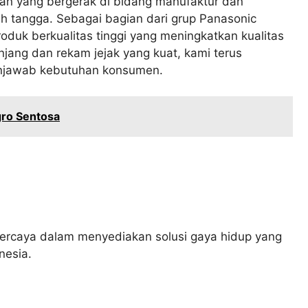
an yang bergerak di bidang manufaktur dan
mah tangga. Sebagai bagian dari grup Panasonic
duk berkualitas tinggi yang meningkatkan kualitas
jang dan rekam jejak yang kuat, kami terus
enjawab kebutuhan konsumen.
gro Sentosa
percaya dalam menyediakan solusi gaya hidup yang
nesia.