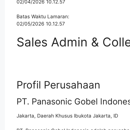
02/04/2026 10.12.57
Batas Waktu Lamaran:
02/05/2026 10.12.57
Sales Admin & Coll
Profil Perusahaan
PT. Panasonic Gobel Indone
Jakarta
,
Daerah Khusus Ibukota Jakarta
,
ID