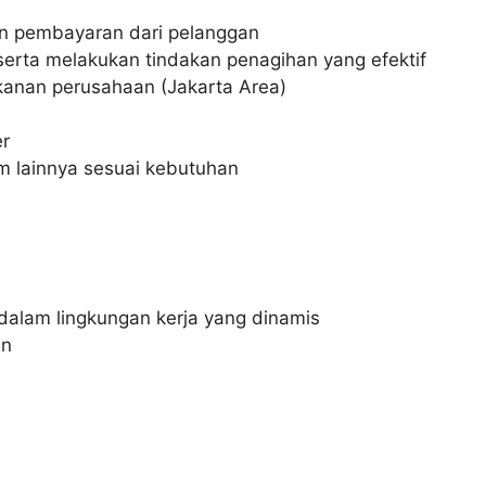
an pembayaran dari pelanggan
erta melakukan tindakan penagihan yang efektif
kanan perusahaan (Jakarta Area)
er
 lainnya sesuai kebutuhan
dalam lingkungan kerja yang dinamis
an