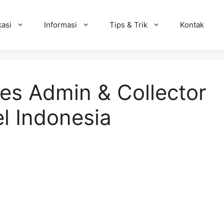
kasi
Informasi
Tips & Trik
Kontak
es Admin & Collector
l Indonesia