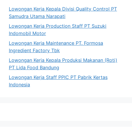
Lowongan Kerja Kepala Divisi Quality Control PT
Samudra Utama Narapati
Lowongan Kerja Production Staff PT Suzuki
Indomobil Motor
Lowongan Kerja Maintenance PT. Formosa
Ingredient Factory Tbk
Lowongan Kerja Kepala Produksi Makanan (Roti)
PT Lida Food Bandung
Lowongan Kerja Staff PPIC PT Pabrik Kertas
Indonesia