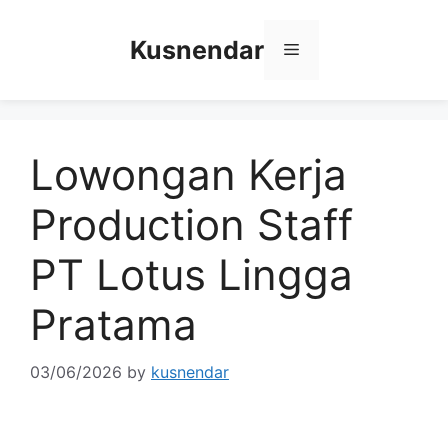
Skip
to
Kusnendar
Menu
content
Lowongan Kerja
Production Staff
PT Lotus Lingga
Pratama
03/06/2026
by
kusnendar