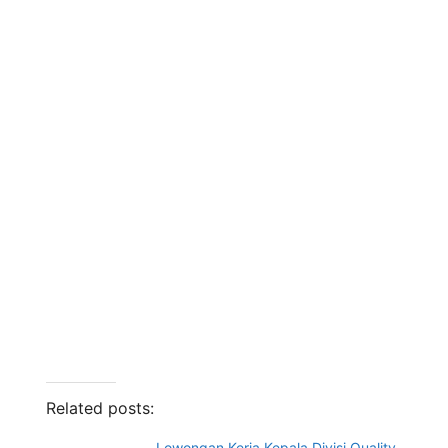
Related posts:
Lowongan Kerja Kepala Divisi Quality