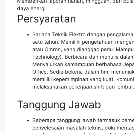
Memberikan laporan harian, mingguan, dan bul
daya energi.
Persyaratan
Sarjana Teknik Elektro dengan pengalama
satu tahun. Memiliki pengetahuan mengen
atau Omron, yang dianggap perlu. Mamp
Technology). Berbicara dan menulis dalam 
Menyalurkan kemampuan berbahasa Jepan
Office. Sedia bekerja dalam tim, menunju
memiliki kepemimpinan yang kuat. Komunika
melaksanakan pekerjaan shift dan lembur.
Tanggung Jawab
Beberapa tanggung jawab termasuk pemeli
penyelesaian masalah teknis, dokumenta