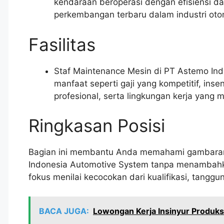
kendaraan beroperasi dengan efisiensi da
perkembangan terbaru dalam industri otom
Fasilitas
Staf Maintenance Mesin di PT Astemo In
manfaat seperti gaji yang kompetitif, in
profesional, serta lingkungan kerja yang 
Ringkasan Posisi
Bagian ini membantu Anda memahami gambaran
Indonesia Automotive System tanpa menambahka
fokus menilai kecocokan dari kualifikasi, tang
BACA JUGA:
Lowongan Kerja Insinyur Produksi 