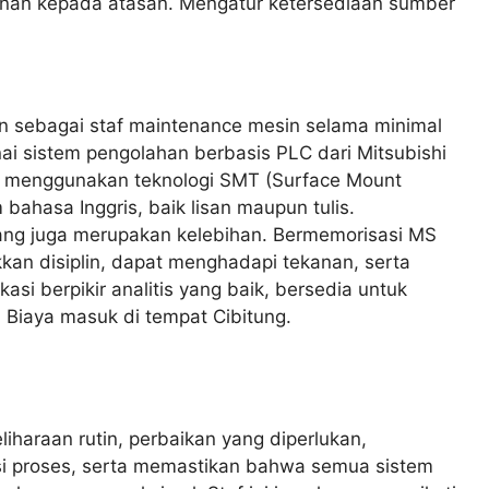
anan kepada atasan. Mengatur ketersediaan sumber
n sebagai staf maintenance mesin selama minimal
ai sistem pengolahan berbasis PLC dari Mitsubishi
u menggunakan teknologi SMT (Surface Mount
bahasa Inggris, baik lisan maupun tulis.
g juga merupakan kelebihan. Bermemorisasi MS
kkan disiplin, dapat menghadapi tekanan, serta
si berpikir analitis yang baik, bersedia untuk
 Biaya masuk di tempat Cibitung.
haraan rutin, perbaikan yang diperlukan,
si proses, serta memastikan bahwa semua sistem