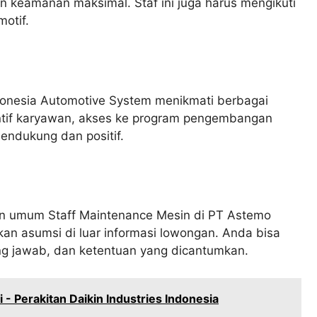
n keamanan maksimal. Staf ini juga harus mengikuti
otif.
donesia Automotive System menikmati berbagai
sentif karyawan, akses ke program pengembangan
mendukung dan positif.
 umum Staff Maintenance Mesin di PT Astemo
n asumsi di luar informasi lowongan. Anda bisa
gung jawab, dan ketentuan yang dicantumkan.
- Perakitan Daikin Industries Indonesia