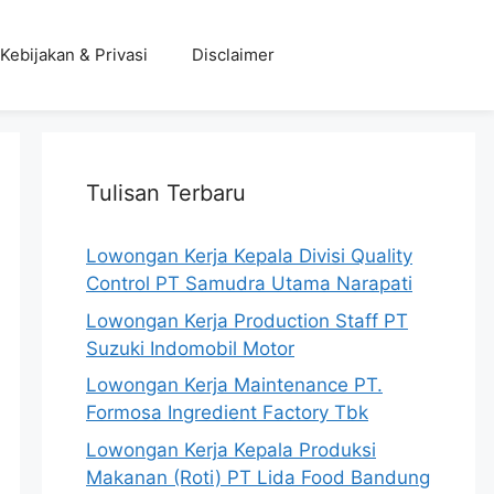
Kebijakan & Privasi
Disclaimer
Tulisan Terbaru
Lowongan Kerja Kepala Divisi Quality
Control PT Samudra Utama Narapati
Lowongan Kerja Production Staff PT
Suzuki Indomobil Motor
Lowongan Kerja Maintenance PT.
Formosa Ingredient Factory Tbk
Lowongan Kerja Kepala Produksi
Makanan (Roti) PT Lida Food Bandung