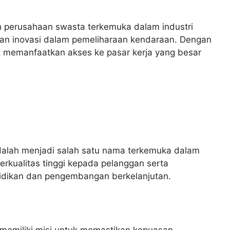
 perusahaan swasta terkemuka dalam industri
 dan inovasi dalam pemeliharaan kendaraan. Dengan
at memanfaatkan akses ke pasar kerja yang besar
dalah menjadi salah satu nama terkemuka dalam
rkualitas tinggi kepada pelanggan serta
didikan dan pengembangan berkelanjutan.
memiliki misi untuk memastikan kepuasan