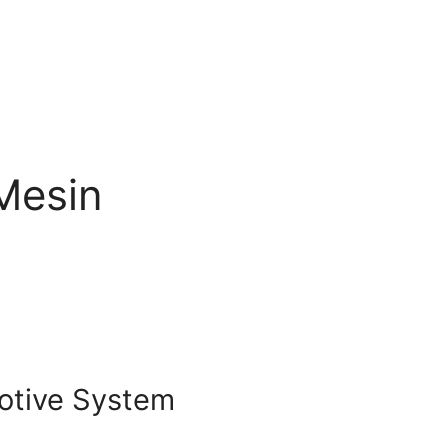
Mesin
otive System