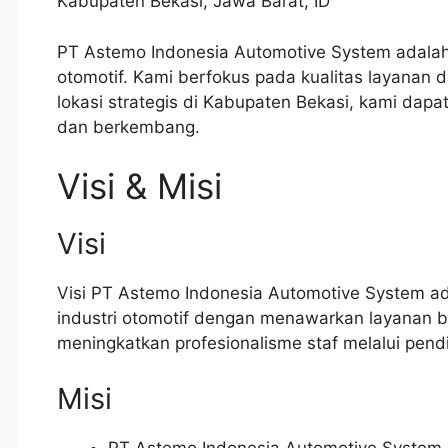
Kabupaten Bekasi
,
Jawa Barat
,
ID
PT Astemo Indonesia Automotive System adalah
otomotif. Kami berfokus pada kualitas layanan
lokasi strategis di Kabupaten Bekasi, kami dap
dan berkembang.
Visi & Misi
Visi
Visi PT Astemo Indonesia Automotive System a
industri otomotif dengan menawarkan layanan be
meningkatkan profesionalisme staf melalui pen
Misi
PT Astemo Indonesia Automotive System 