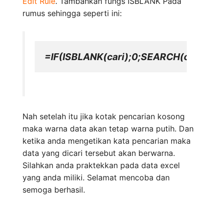
Edit Rule
. Tambahkan fungs ISBLANK Pada
rumus sehingga seperti ini:
=IF(ISBLANK(cari);0;SEARCH(cari;
$B
Nah setelah itu jika kotak pencarian kosong
maka warna data akan tetap warna putih. Dan
ketika anda mengetikan kata pencarian maka
data yang dicari tersebut akan berwarna.
Silahkan anda praktekkan pada data excel
yang anda miliki. Selamat mencoba dan
semoga berhasil.