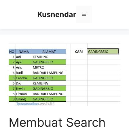
Skip
to
Kusnendar
Menu
content
Membuat Search