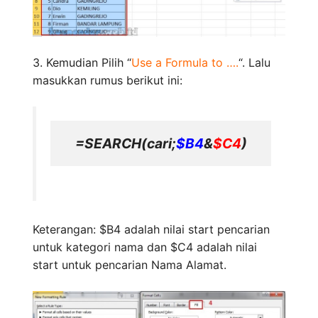
3. Kemudian Pilih “
Use a Formula to ….
“. Lalu
masukkan rumus berikut ini:
=SEARCH(cari;
$B4
&
$C4
)
Keterangan: $B4 adalah nilai start pencarian
untuk kategori nama dan $C4 adalah nilai
start untuk pencarian Nama Alamat.