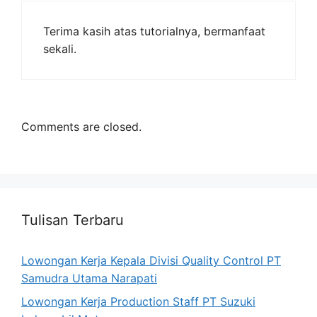
Terima kasih atas tutorialnya, bermanfaat
sekali.
Comments are closed.
Tulisan Terbaru
Lowongan Kerja Kepala Divisi Quality Control PT
Samudra Utama Narapati
Lowongan Kerja Production Staff PT Suzuki