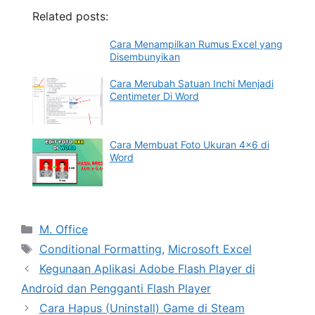
Related posts:
Cara Menampilkan Rumus Excel yang
Disembunyikan
Cara Merubah Satuan Inchi Menjadi
Centimeter Di Word
Cara Membuat Foto Ukuran 4×6 di
Word
Categories
M. Office
Tags
Conditional Formatting
,
Microsoft Excel
Kegunaan Aplikasi Adobe Flash Player di
Android dan Pengganti Flash Player
Cara Hapus (Uninstall) Game di Steam