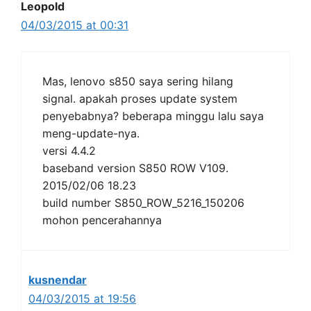
Leopold
04/03/2015 at 00:31
Mas, lenovo s850 saya sering hilang
signal. apakah proses update system
penyebabnya? beberapa minggu lalu saya
meng-update-nya.
versi 4.4.2
baseband version S850 ROW V109.
2015/02/06 18.23
build number S850_ROW_5216_150206
mohon pencerahannya
kusnendar
04/03/2015 at 19:56