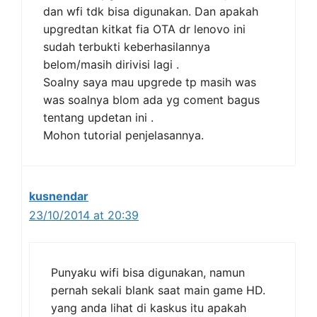
dan wfi tdk bisa digunakan. Dan apakah
upgredtan kitkat fia OTA dr lenovo ini
sudah terbukti keberhasilannya
belom/masih dirivisi lagi .
Soalny saya mau upgrede tp masih was
was soalnya blom ada yg coment bagus
tentang updetan ini .
Mohon tutorial penjelasannya.
kusnendar
23/10/2014 at 20:39
Punyaku wifi bisa digunakan, namun
pernah sekali blank saat main game HD.
yang anda lihat di kaskus itu apakah