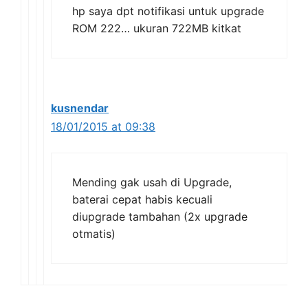
hp saya dpt notifikasi untuk upgrade
ROM 222… ukuran 722MB kitkat
kusnendar
18/01/2015 at 09:38
Mending gak usah di Upgrade,
baterai cepat habis kecuali
diupgrade tambahan (2x upgrade
otmatis)