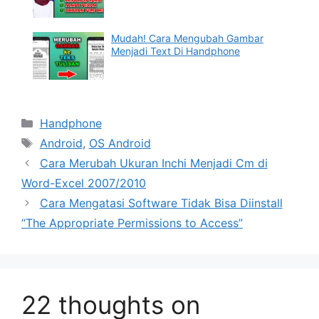
Mudah! Cara Mengubah Gambar
Menjadi Text Di Handphone
Categories
Handphone
Tags
Android
,
OS Android
Cara Merubah Ukuran Inchi Menjadi Cm di
Word-Excel 2007/2010
Cara Mengatasi Software Tidak Bisa Diinstall
“The Appropriate Permissions to Access”
22 thoughts on