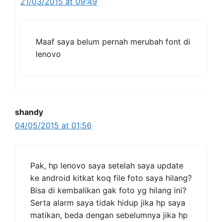
21/03/2015 at 09:49
Maaf saya belum pernah merubah font di
lenovo
shandy
04/05/2015 at 01:56
Pak, hp lenovo saya setelah saya update
ke android kitkat koq file foto saya hilang?
Bisa di kembalikan gak foto yg hilang ini?
Serta alarm saya tidak hidup jika hp saya
matikan, beda dengan sebelumnya jika hp