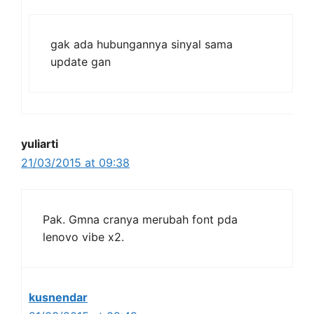
gak ada hubungannya sinyal sama
update gan
yuliarti
21/03/2015 at 09:38
Pak. Gmna cranya merubah font pda
lenovo vibe x2.
kusnendar