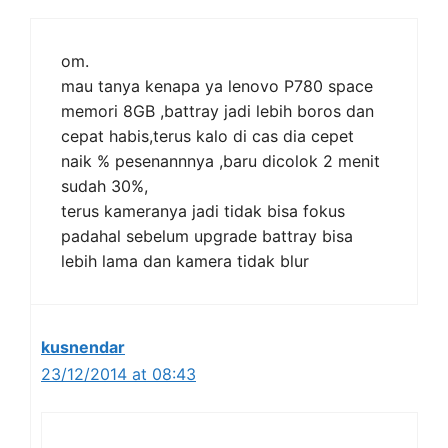
om.
mau tanya kenapa ya lenovo P780 space
memori 8GB ,battray jadi lebih boros dan
cepat habis,terus kalo di cas dia cepet
naik % pesenannnya ,baru dicolok 2 menit
sudah 30%,
terus kameranya jadi tidak bisa fokus
padahal sebelum upgrade battray bisa
lebih lama dan kamera tidak blur
kusnendar
23/12/2014 at 08:43