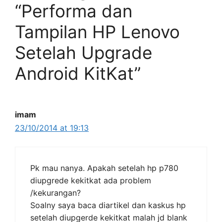
“Performa dan
Tampilan HP Lenovo
Setelah Upgrade
Android KitKat”
imam
23/10/2014 at 19:13
Pk mau nanya. Apakah setelah hp p780
diupgrede kekitkat ada problem
/kekurangan?
Soalny saya baca diartikel dan kaskus hp
setelah diupgerde kekitkat malah jd blank