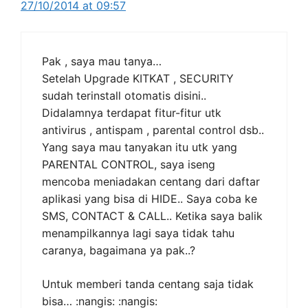
27/10/2014 at 09:57
Pak , saya mau tanya…
Setelah Upgrade KITKAT , SECURITY
sudah terinstall otomatis disini..
Didalamnya terdapat fitur-fitur utk
antivirus , antispam , parental control dsb..
Yang saya mau tanyakan itu utk yang
PARENTAL CONTROL, saya iseng
mencoba meniadakan centang dari daftar
aplikasi yang bisa di HIDE.. Saya coba ke
SMS, CONTACT & CALL.. Ketika saya balik
menampilkannya lagi saya tidak tahu
caranya, bagaimana ya pak..?
Untuk memberi tanda centang saja tidak
bisa… :nangis: :nangis: