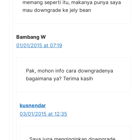
memang seperti itu, makanya punya saya
mau downgrade ke jely bean
Bambang W
01/01/2015 at 07:19
Pak, mohon info cara downgradenya
bagaimana ya? Terima kasih
kusnendar
03/01/2015 at 12:35
Saya juga menginginkan downgrade