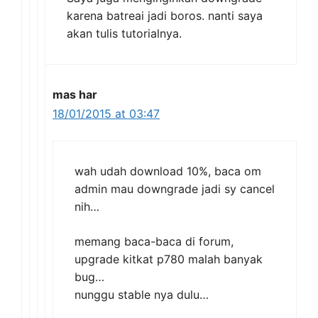
karena batreai jadi boros. nanti saya
akan tulis tutorialnya.
mas har
18/01/2015 at 03:47
wah udah download 10%, baca om
admin mau downgrade jadi sy cancel
nih…
memang baca-baca di forum,
upgrade kitkat p780 malah banyak
bug…
nunggu stable nya dulu…