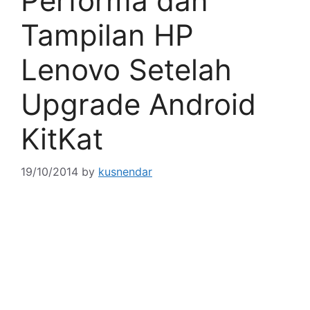
Performa dan
Tampilan HP
Lenovo Setelah
Upgrade Android
KitKat
19/10/2014
by
kusnendar