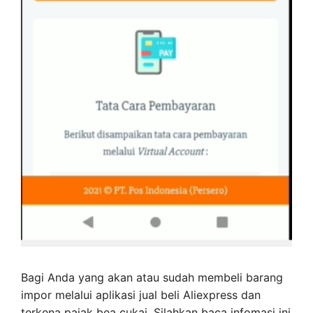
Bagi Anda yang akan atau sudah membeli barang
impor melalui aplikasi jual beli Aliexpress dan
terkena pajak bea cukai. Silahkan baca infomasi ini