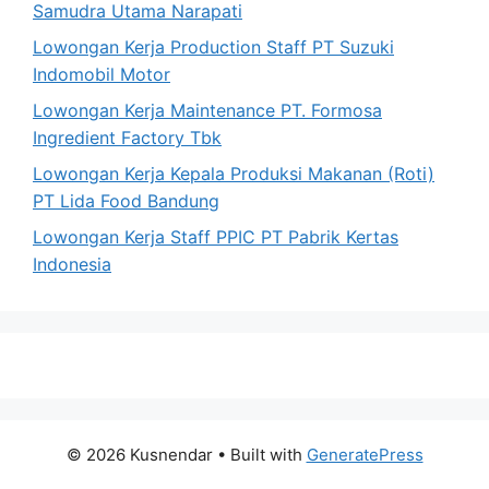
Samudra Utama Narapati
Lowongan Kerja Production Staff PT Suzuki
Indomobil Motor
Lowongan Kerja Maintenance PT. Formosa
Ingredient Factory Tbk
Lowongan Kerja Kepala Produksi Makanan (Roti)
PT Lida Food Bandung
Lowongan Kerja Staff PPIC PT Pabrik Kertas
Indonesia
© 2026 Kusnendar
• Built with
GeneratePress