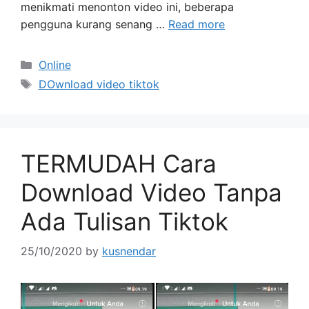
menikmati menonton video ini, beberapa
pengguna kurang senang …
Read more
Categories
Online
Tags
DOwnload video tiktok
TERMUDAH Cara
Download Video Tanpa
Ada Tulisan Tiktok
25/10/2020
by
kusnendar