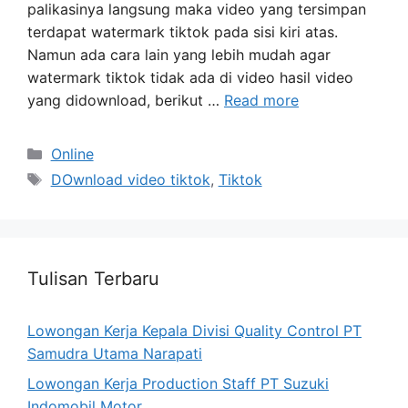
palikasinya langsung maka video yang tersimpan
terdapat watermark tiktok pada sisi kiri atas.
Namun ada cara lain yang lebih mudah agar
watermark tiktok tidak ada di video hasil video
yang didownload, berikut …
Read more
Categories
Online
Tags
DOwnload video tiktok
,
Tiktok
Tulisan Terbaru
Lowongan Kerja Kepala Divisi Quality Control PT
Samudra Utama Narapati
Lowongan Kerja Production Staff PT Suzuki
Indomobil Motor