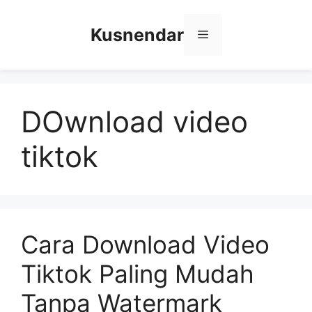
Skip
to
Kusnendar
Menu
content
DOwnload video
tiktok
Cara Download Video
Tiktok Paling Mudah
Tanpa Watermark