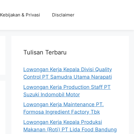
Kebijakan & Privasi
Disclaimer
Tulisan Terbaru
Lowongan Kerja Kepala Divisi Quality
Control PT Samudra Utama Narapati
Lowongan Kerja Production Staff PT
Suzuki Indomobil Motor
Lowongan Kerja Maintenance PT.
Formosa Ingredient Factory Tbk
Lowongan Kerja Kepala Produksi
Makanan (Roti) PT Lida Food Bandung