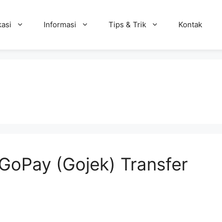
kasi
Informasi
Tips & Trik
Kontak
GoPay (Gojek) Transfer