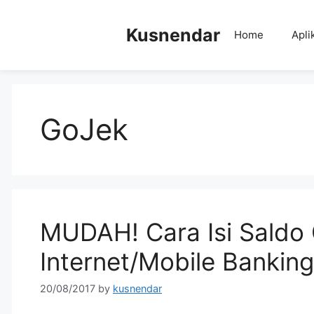
Skip
to
Kusnendar
Home
Apli
content
GoJek
MUDAH! Cara Isi Saldo 
Internet/Mobile Banking
20/08/2017
by
kusnendar