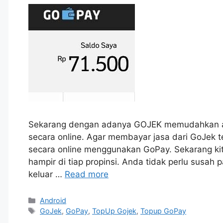
Sekarang dengan adanya GOJEK memudahkan 
secara online. Agar membayar jasa dari GoJek t
secara online menggunakan GoPay. Sekarang kita
hampir di tiap propinsi. Anda tidak perlu susah
keluar …
Read more
Categories
Android
Tags
GoJek
,
GoPay
,
TopUp Gojek
,
Topup GoPay