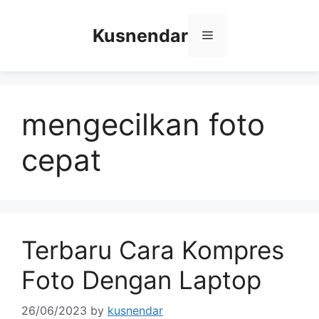
Skip
to
Kusnendar
Menu
content
mengecilkan foto
cepat
Terbaru Cara Kompres
Foto Dengan Laptop
26/06/2023
by
kusnendar