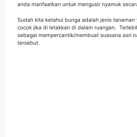
anda manfaatkan untuk mengusir nyamuk secara
Sudah kita ketahui bunga adalah jenis tanaman
cocok jika di letakkan di dalam ruangan. Terleb
sebagai mempercantik/membuat suasana asri na
tersebut.