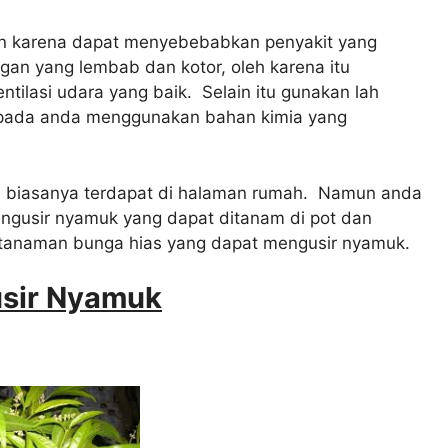
n karena dapat menyebebabkan penyakit yang
an yang lembab dan kotor, oleh karena itu
tilasi udara yang baik. Selain itu gunakan lah
pada anda menggunakan bahan kimia yang
 biasanya terdapat di halaman rumah. Namun anda
gusir nyamuk yang dapat ditanam di pot dan
a tanaman bunga hias yang dapat mengusir nyamuk.
sir Nyamuk