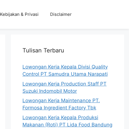
Kebijakan & Privasi
Disclaimer
Tulisan Terbaru
Lowongan Kerja Kepala Divisi Quality
Control PT Samudra Utama Narapati
Lowongan Kerja Production Staff PT
Suzuki Indomobil Motor
Lowongan Kerja Maintenance PT.
Formosa Ingredient Factory Tbk
Lowongan Kerja Kepala Produksi
Makanan (Roti) PT Lida Food Bandung