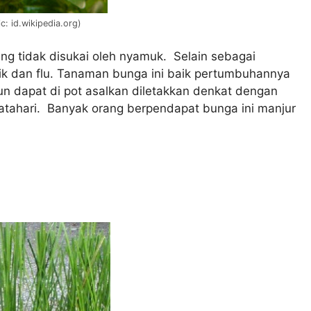
: id.wikipedia.org)
ang tidak disukai oleh nyamuk. Selain sebagai
ik dan flu. Tanaman bunga ini baik pertumbuhannya
n dapat di pot asalkan diletakkan denkat dengan
atahari. Banyak orang berpendapat bunga ini manjur