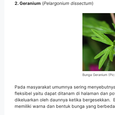
2. Geranium
(
Pelargonium dissectum
)
Bunga Geranium (Pic:
Pada masyarakat umumnya sering menyebutnya
fleksibel yaitu dapat ditanam di halaman dan p
dikeluarkan oleh daunnya ketika bergesekkan. B
memiliki warna dan bentuk bunga yang berbeda. B