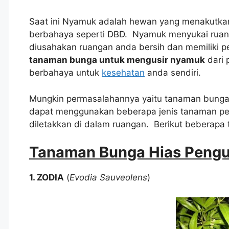
Saat ini Nyamuk adalah hewan yang menakutka
berbahaya seperti DBD. Nyamuk menyukai ruang
diusahakan ruangan anda bersih dan memiliki pen
tanaman bunga untuk mengusir nyamuk
dari 
berbahaya untuk
kesehatan
anda sendiri.
Mungkin permasalahannya yaitu tanaman bunga
dapat menggunakan beberapa jenis tanaman pen
diletakkan di dalam ruangan. Berikut beberap
Tanaman Bunga Hias Pengu
1. ZODIA
(
Evodia Sauveolens
)