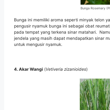
Bunga Rosemary (Pic
Bunga ini memiliki aroma seperti minyak telon y
pengusir nyamuk bunga ini sebagai obat reumat
pada tempat yang terkena sinar matahari. Namu
jendela yang masih dapat mendapatkan sinar m
untuk mengusir nyamuk.
4. Akar Wangi
(
Vetiveria zizanioides
)