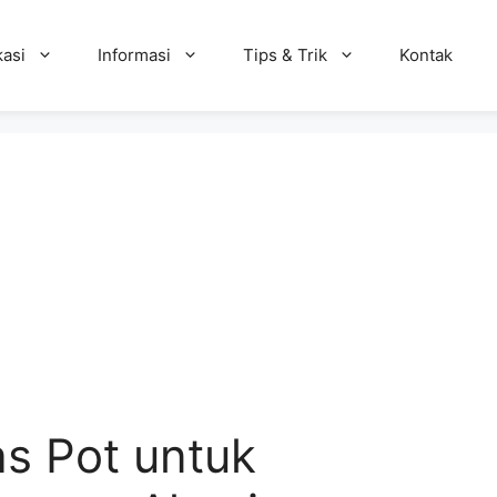
kasi
Informasi
Tips & Trik
Kontak
s Pot untuk