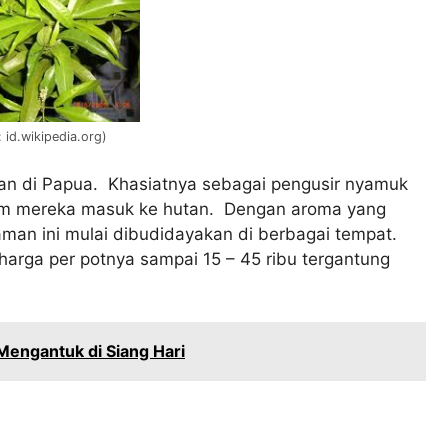
 id.wikipedia.org)
an di Papua. Khasiatnya sebagai pengusir nyamuk
um mereka masuk ke hutan. Dengan aroma yang
aman ini mulai dibudidayakan di berbagai tempat.
 harga per potnya sampai 15 – 45 ribu tergantung
engantuk di Siang Hari