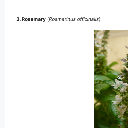
3. Rosemary
(
Rosmarinus officinalis
)