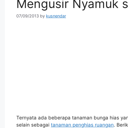
Mengusir Nyamuk s
07/09/2013
by
kusnendar
Ternyata ada beberapa tanaman bunga hias yan
selain sebagai
tanaman penghias ruangan
. Ber