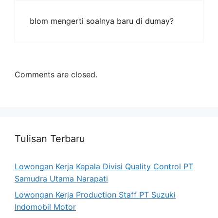
blom mengerti soalnya baru di dumay?
Comments are closed.
Tulisan Terbaru
Lowongan Kerja Kepala Divisi Quality Control PT
Samudra Utama Narapati
Lowongan Kerja Production Staff PT Suzuki
Indomobil Motor