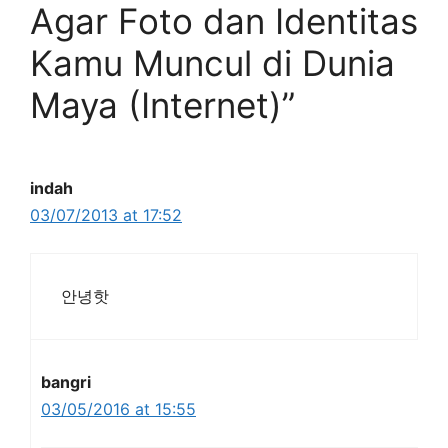
Agar Foto dan Identitas
Kamu Muncul di Dunia
Maya (Internet)”
indah
03/07/2013 at 17:52
안녕핫
bangri
03/05/2016 at 15:55