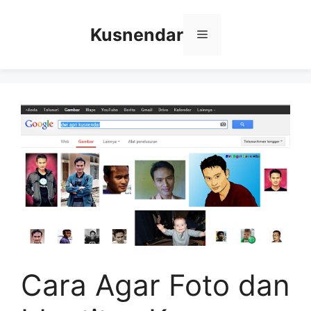
Skip
to
Kusnendar
Menu
content
Cara Agar Foto dan