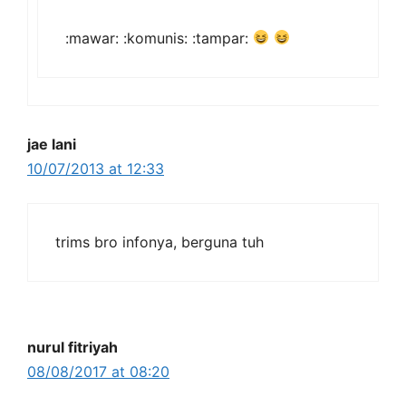
:mawar: :komunis: :tampar:
jae lani
10/07/2013 at 12:33
trims bro infonya, berguna tuh
nurul fitriyah
08/08/2017 at 08:20