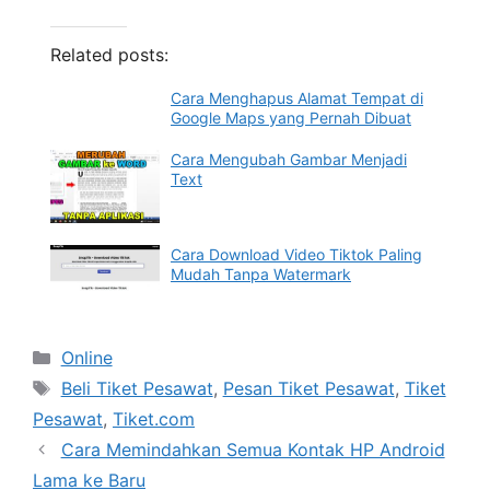
Related posts:
Cara Menghapus Alamat Tempat di
Google Maps yang Pernah Dibuat
Cara Mengubah Gambar Menjadi
Text
Cara Download Video Tiktok Paling
Mudah Tanpa Watermark
Categories
Online
Tags
Beli Tiket Pesawat
,
Pesan Tiket Pesawat
,
Tiket
Pesawat
,
Tiket.com
Cara Memindahkan Semua Kontak HP Android
Lama ke Baru