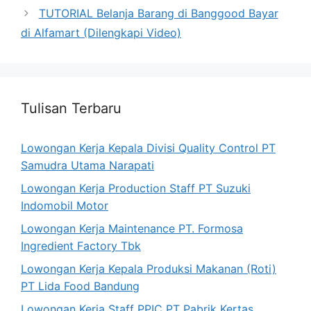
TUTORIAL Belanja Barang di Banggood Bayar
di Alfamart (Dilengkapi Video)
Tulisan Terbaru
Lowongan Kerja Kepala Divisi Quality Control PT
Samudra Utama Narapati
Lowongan Kerja Production Staff PT Suzuki
Indomobil Motor
Lowongan Kerja Maintenance PT. Formosa
Ingredient Factory Tbk
Lowongan Kerja Kepala Produksi Makanan (Roti)
PT Lida Food Bandung
Lowongan Kerja Staff PPIC PT Pabrik Kertas