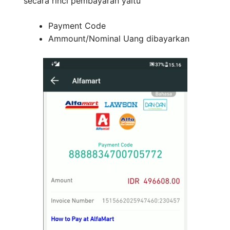
secara rinci pembayaran yaitu
Payment Code
Ammount/Nominal Uang dibayarkan