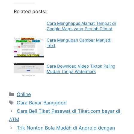
Related posts:
Cara Menghapus Alamat Tempat di
Google Maps yang Pernah Dibuat
Cara Mengubah Gambar Menjadi
Text
Cara Download Video Tiktok Paling
Mudah Tanpa Watermark
Categories
Online
Tags
Cara Bayar Banggood
Cara Beli Tiket Pesawat di Tiket.com bayar di
ATM
Trik Nonton Bola Mudah di Android dengan