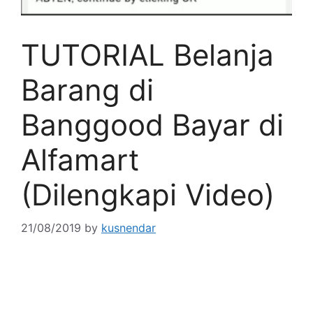
TUTORIAL Belanja
Barang di
Banggood Bayar di
Alfamart
(Dilengkapi Video)
21/08/2019
by
kusnendar