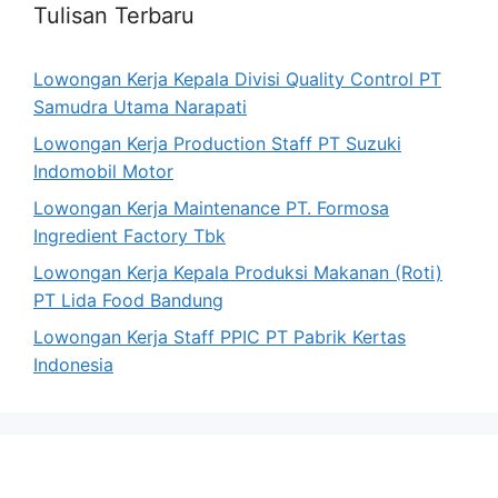
Tulisan Terbaru
Lowongan Kerja Kepala Divisi Quality Control PT
Samudra Utama Narapati
Lowongan Kerja Production Staff PT Suzuki
Indomobil Motor
Lowongan Kerja Maintenance PT. Formosa
Ingredient Factory Tbk
Lowongan Kerja Kepala Produksi Makanan (Roti)
PT Lida Food Bandung
Lowongan Kerja Staff PPIC PT Pabrik Kertas
Indonesia