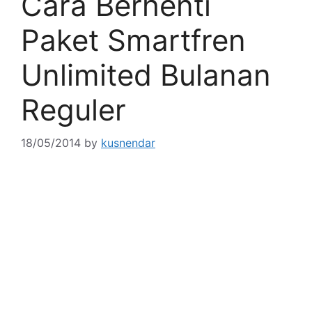
Cara Berhenti
Paket Smartfren
Unlimited Bulanan
Reguler
18/05/2014
by
kusnendar