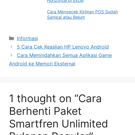
Horizontal di Excel
Cara Mengecek Kiriman POS Sudah
Sampai atau Belum
Categories
Informasi
5 Cara Cek Keaslian HP Lenovo Android
Cara Memindahkan Semua Aplikasi Game
Android ke Memori Eksternal
1 thought on “Cara
Berhenti Paket
Smartfren Unlimited