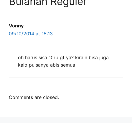
Bulanan Reguler”
Vonny
09/10/2014 at 15:13
oh harus sisa 10rb gt ya? kirain bisa juga
kalo pulsanya abis semua
Comments are closed.