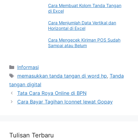
Cara Membuat Kolom Tanda Tangan
di Excel
Cara Menjumlah Data Vertikal dan
Horizontal di Excel
Cara Mengecek Kiriman POS Sudah
Sampai atau Belum
Categories
Informasi
Tags
memasukkan tanda tangan di word hp
,
Tanda
tangan digital
Tata Cara Roya Online di BPN
Cara Bayar Tagihan Iconnet lewat Gopay
Tulisan Terbaru