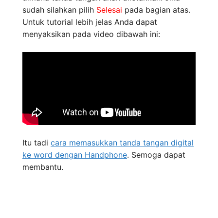
sudah silahkan pilih
Selesai
pada bagian atas.
Untuk tutorial lebih jelas Anda dapat
menyaksikan pada video dibawah ini:
Itu tadi
cara memasukkan tanda tangan digital
ke word dengan Handphone
. Semoga dapat
membantu.