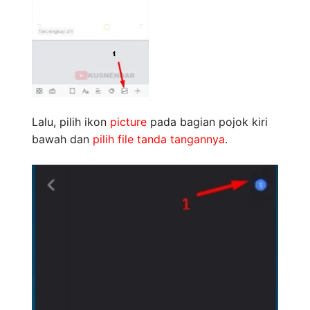
Lalu, pilih ikon
picture
pada bagian pojok kiri
bawah dan
pilih file tanda tangannya
.