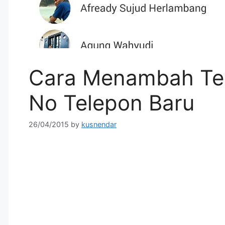
Cara Menambah Tem
No Telepon Baru
26/04/2015
by
kusnendar