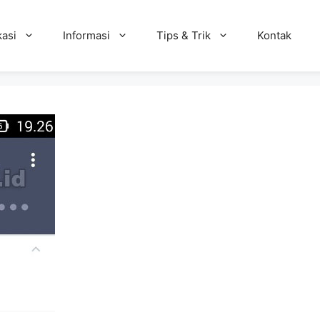
kasi
Informasi
Tips & Trik
Kontak