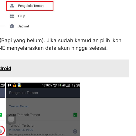
(Bagi yang belum). Jika sudah kemudian pilih ikon
NE menyelaraskan data akun hingga selesai.
droid