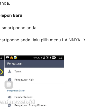
anda.
lepon Baru
k smartphone anda.
martphone anda. lalu pilih menu LAINNYA ->