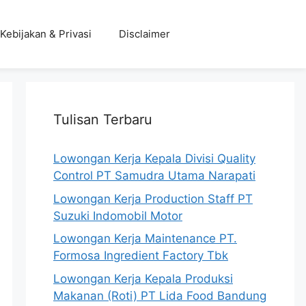
Kebijakan & Privasi
Disclaimer
Tulisan Terbaru
Lowongan Kerja Kepala Divisi Quality
Control PT Samudra Utama Narapati
Lowongan Kerja Production Staff PT
Suzuki Indomobil Motor
Lowongan Kerja Maintenance PT.
Formosa Ingredient Factory Tbk
Lowongan Kerja Kepala Produksi
Makanan (Roti) PT Lida Food Bandung