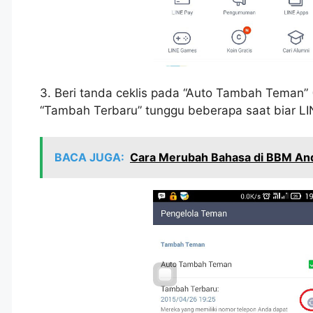
3. Beri tanda ceklis pada “Auto Tambah Teman” 
“Tambah Terbaru” tunggu beberapa saat biar LI
BACA JUGA:
Cara Merubah Bahasa di BBM An