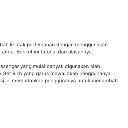
nambah kontak pertemanan dengan menggunakan
da. Berikut ini tutorial dan ulasannya.
Messenger yang mulai banyak digunakan oleh
e Get Rich yang garus mewajibkan penggunanya
likasi ini memudahkan penggunanya untuk menambah