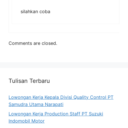
silahkan coba
Comments are closed.
Tulisan Terbaru
Lowongan Kerja Kepala Divisi Quality Control PT
Samudra Utama Narapati
Lowongan Kerja Production Staff PT Suzuki
Indomobil Motor