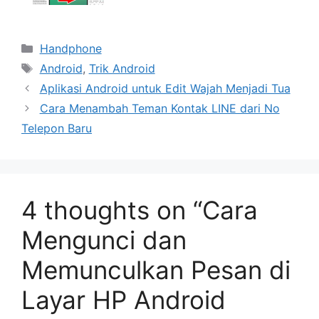
Categories
Handphone
Tags
Android
,
Trik Android
Aplikasi Android untuk Edit Wajah Menjadi Tua
Cara Menambah Teman Kontak LINE dari No
Telepon Baru
4 thoughts on “Cara
Mengunci dan
Memunculkan Pesan di
Layar HP Android