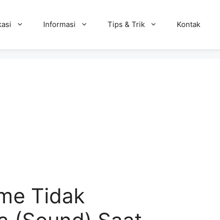
kasi
Informasi
Tips & Trik
Kontak
me Tidak