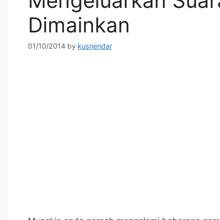
Mengeluarkan Suar
Dimainkan
01/10/2014
by
kusnendar