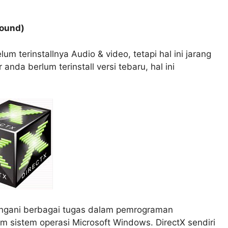
Sound)
 terinstallnya Audio & video, tetapi hal ini jarang
anda berlum terinstall versi tebaru, hal ini
nangani berbagai tugas dalam pemrograman
 sistem operasi Microsoft Windows. DirectX sendiri