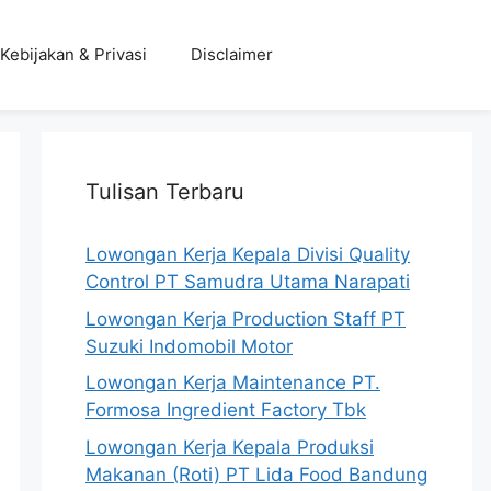
Kebijakan & Privasi
Disclaimer
Tulisan Terbaru
Lowongan Kerja Kepala Divisi Quality
Control PT Samudra Utama Narapati
Lowongan Kerja Production Staff PT
Suzuki Indomobil Motor
Lowongan Kerja Maintenance PT.
Formosa Ingredient Factory Tbk
Lowongan Kerja Kepala Produksi
Makanan (Roti) PT Lida Food Bandung