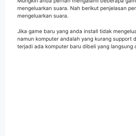
Mungkin anda pernah mengalami beberapa game 
mengeluarkan suara. Nah berikut penjelasan p
mengeluarkan suara.
Jika game baru yang anda install tidak mengelu
namun komputer andalah yang kurang support d
terjadi ada komputer baru dibeli yang langsung d