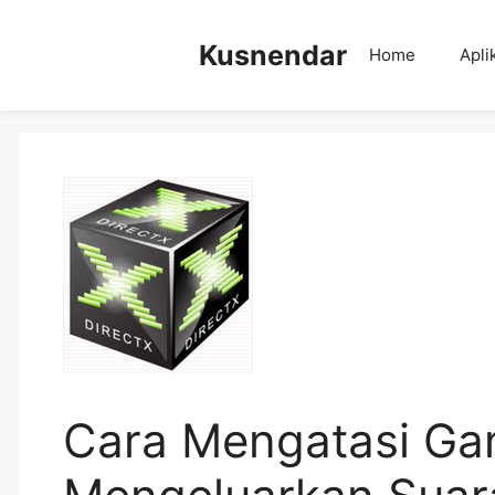
Skip
to
Kusnendar
Home
Apli
content
Cara Mengatasi Ga