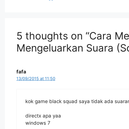
5 thoughts on “Cara M
Mengeluarkan Suara (S
fafa
13/09/2015 at 11:50
kok game black squad saya tidak ada suara
directx apa yaa
windows 7