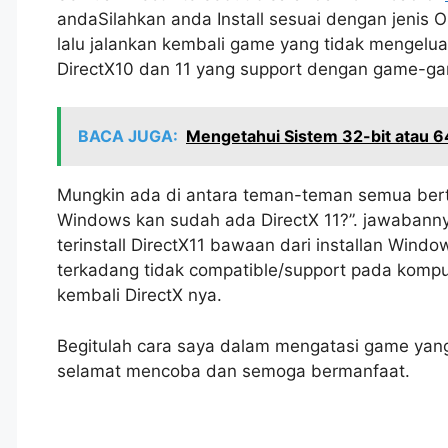
andaSilahkan anda Install sesuai dengan jenis
lalu jalankan kembali game yang tidak menge
DirectX10 dan 11 yang support dengan game-gam
BACA JUGA:
Mengetahui Sistem 32-bit atau 
Mungkin ada di antara teman-teman semua berta
Windows kan sudah ada DirectX 11?”. jawabann
terinstall DirectX11 bawaan dari installan Win
terkadang tidak compatible/support pada komput
kembali DirectX nya.
Begitulah cara saya dalam mengatasi game yang
selamat mencoba dan semoga bermanfaat.