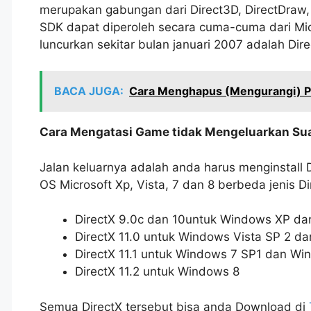
merupakan gabungan dari Direct3D, DirectDraw, 
SDK dapat diperoleh secara cuma-cuma dari Micr
luncurkan sekitar bulan januari 2007 adalah Dir
BACA JUGA:
Cara Menghapus (Mengurangi) Pa
Cara Mengatasi Game tidak Mengeluarkan Su
Jalan keluarnya adalah anda harus menginstall D
OS Microsoft Xp, Vista, 7 dan 8 berbeda jenis Di
DirectX 9.0c dan 10untuk Windows XP d
DirectX 11.0 untuk Windows Vista SP 2 
DirectX 11.1 untuk Windows 7 SP1 dan Wi
DirectX 11.2 untuk Windows 8
Semua DirectX tersebut bisa anda Download di