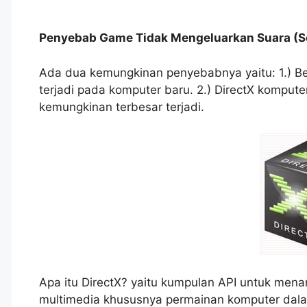
Penyebab Game Tidak Mengeluarkan Suara (
Ada dua kemungkinan penyebabnya yaitu: 1.) Belum
terjadi pada komputer baru. 2.) DirectX komputer 
kemungkinan terbesar terjadi.
Apa itu DirectX? yaitu kumpulan API untuk me
multimedia khususnya permainan komputer dalam