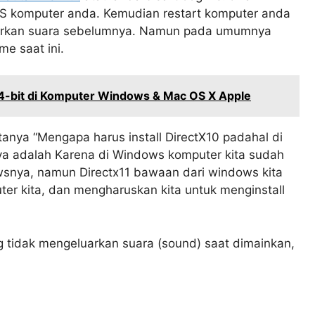
 OS komputer anda. Kemudian restart komputer anda
luarkan suara sebelumnya. Namun pada umumnya
e saat ini.
64-bit di Komputer Windows & Mac OS X Apple
nya “Mengapa harus install DirectX10 padahal di
ya adalah Karena di Windows komputer kita sudah
dowsnya, namun Directx11 bawaan dari windows kita
er kita, dan mengharuskan kita untuk menginstall
 tidak mengeluarkan suara (sound) saat dimainkan,