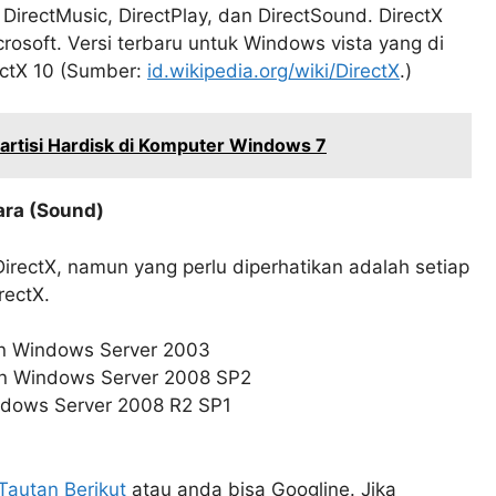
DirectMusic, DirectPlay, dan DirectSound. DirectX
osoft. Versi terbaru untuk Windows vista yang di
ectX 10 (Sumber:
id.wikipedia.org/wiki/DirectX
.)
rtisi Hardisk di Komputer Windows 7
ara (Sound)
irectX, namun yang perlu diperhatikan adalah setiap
rectX.
an Windows Server 2003
dan Windows Server 2008 SP2
ndows Server 2008 R2 SP1
Tautan Berikut
atau anda bisa Googline. Jika