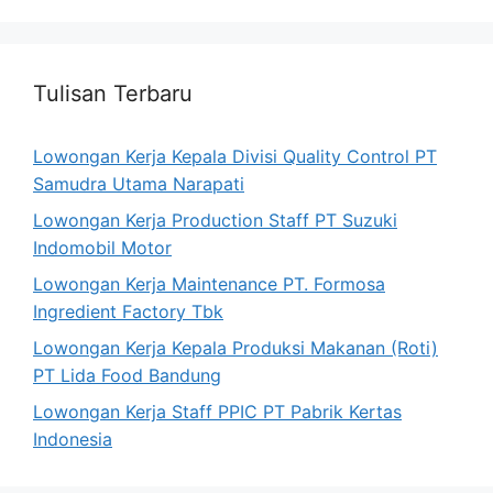
Tulisan Terbaru
Lowongan Kerja Kepala Divisi Quality Control PT
Samudra Utama Narapati
Lowongan Kerja Production Staff PT Suzuki
Indomobil Motor
Lowongan Kerja Maintenance PT. Formosa
Ingredient Factory Tbk
Lowongan Kerja Kepala Produksi Makanan (Roti)
PT Lida Food Bandung
Lowongan Kerja Staff PPIC PT Pabrik Kertas
Indonesia