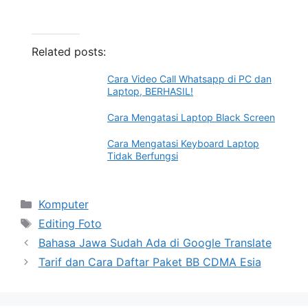
Related posts:
Cara Video Call Whatsapp di PC dan
Laptop, BERHASIL!
Cara Mengatasi Laptop Black Screen
Cara Mengatasi Keyboard Laptop
Tidak Berfungsi
Categories
Komputer
Tags
Editing Foto
Bahasa Jawa Sudah Ada di Google Translate
Tarif dan Cara Daftar Paket BB CDMA Esia