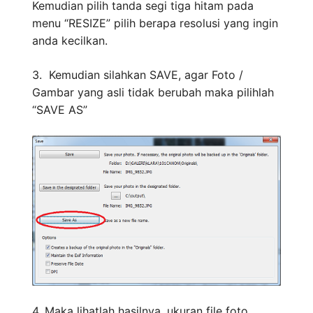
Kemudian pilih tanda segi tiga hitam pada
menu “RESIZE” pilih berapa resolusi yang ingin
anda kecilkan.
3. Kemudian silahkan SAVE, agar Foto /
Gambar yang asli tidak berubah maka pilihlah
“SAVE AS”
4. Maka lihatlah hasilnya, ukuran file foto