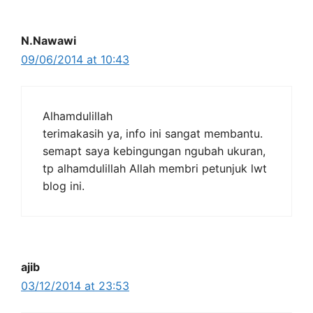
N.Nawawi
09/06/2014 at 10:43
Alhamdulillah
terimakasih ya, info ini sangat membantu.
semapt saya kebingungan ngubah ukuran,
tp alhamdulillah Allah membri petunjuk lwt
blog ini.
ajib
03/12/2014 at 23:53