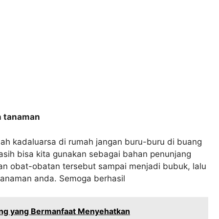
n tanaman
dah kadaluarsa di rumah jangan buru-buru di buang
asih bisa kita gunakan sebagai bahan penunjang
n obat-obatan tersebut sampai menjadi bubuk, lalu
h tanaman anda. Semoga berhasil
ang yang Bermanfaat Menyehatkan