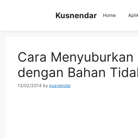
Skip
to
Kusnendar
Home
Apli
content
Cara Menyuburkan
dengan Bahan Tida
13/02/2014
by
kusnendar