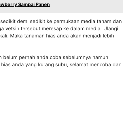
awberry Sampai Panen
 sedikit demi sedikit ke permukaan media tanam dan
inga vetsin tersebut meresap ke dalam media. Ulangi
sekali. Maka tanaman hias anda akan menjadi lebih
in belum pernah anda coba sebelumnya namun
hias anda yang kurang subu, selamat mencoba dan