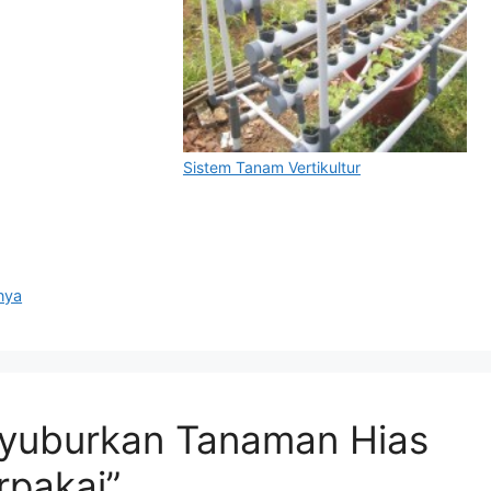
Sistem Tanam Vertikultur
nya
nyuburkan Tanaman Hias
rpakai”