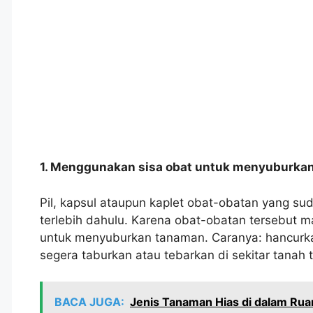
1. Menggunakan sisa obat untuk menyuburka
Pil, kapsul ataupun kaplet obat-obatan yang su
terlebih dahulu. Karena obat-obatan tersebut m
untuk menyuburkan tanaman. Caranya: hancurka
segera taburkan atau tebarkan di sekitar tana
BACA JUGA:
Jenis Tanaman Hias di dalam Ru