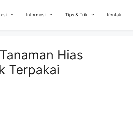
kasi
Informasi
Tips & Trik
Kontak
 Tanaman Hias
k Terpakai