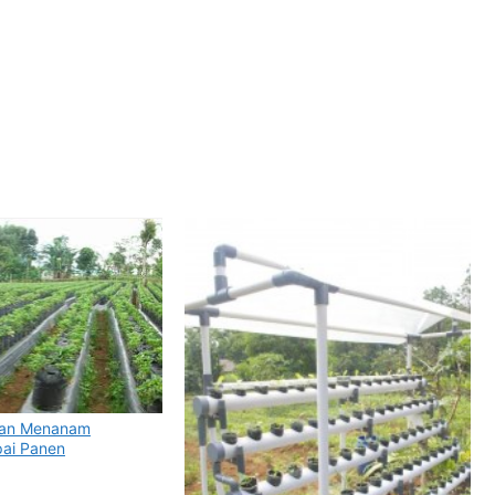
dan Menanam
ai Panen