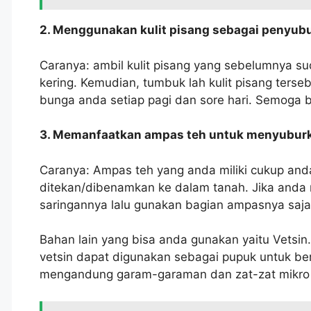
2. Menggunakan kulit pisang sebagai penyub
Caranya: ambil kulit pisang yang sebelumnya s
kering. Kemudian, tumbuk lah kulit pisang terse
bunga anda setiap pagi dan sore hari. Semoga b
3. Memanfaatkan ampas teh untuk menyuburk
Caranya: Ampas teh yang anda miliki cukup anda
ditekan/dibenamkan ke dalam tanah. Jika anda
saringannya lalu gunakan bagian ampasnya saja
Bahan lain yang bisa anda gunakan yaitu Vetsin
vetsin dapat digunakan sebagai pupuk untuk ber
mengandung garam-garaman dan zat-zat mikro 