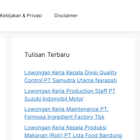
Kebijakan & Privasi
Disclaimer
Tulisan Terbaru
Lowongan Kerja Kepala Divisi Quality
Control PT Samudra Utama Narapati
Lowongan Kerja Production Staff PT
Suzuki Indomobil Motor
Lowongan Kerja Maintenance PT.
Formosa Ingredient Factory Tbk
Lowongan Kerja Kepala Produksi
Makanan (Roti) PT Lida Food Bandung