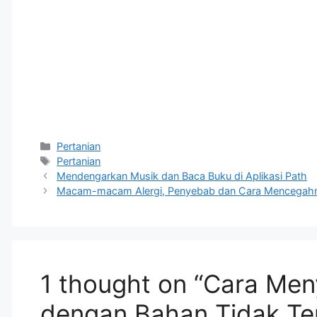
Categories
Pertanian
Tags
Pertanian
Mendengarkan Musik dan Baca Buku di Aplikasi Path
Macam-macam Alergi, Penyebab dan Cara Mencegah
1 thought on “Cara Me
dengan Bahan Tidak Te