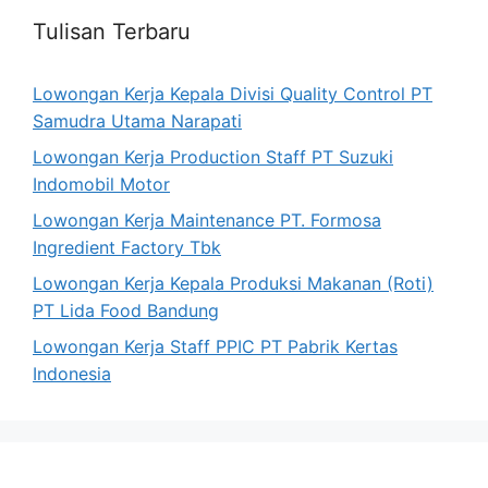
Tulisan Terbaru
Lowongan Kerja Kepala Divisi Quality Control PT
Samudra Utama Narapati
Lowongan Kerja Production Staff PT Suzuki
Indomobil Motor
Lowongan Kerja Maintenance PT. Formosa
Ingredient Factory Tbk
Lowongan Kerja Kepala Produksi Makanan (Roti)
PT Lida Food Bandung
Lowongan Kerja Staff PPIC PT Pabrik Kertas
Indonesia