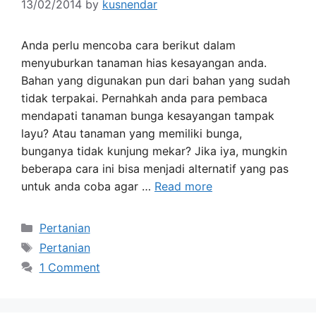
13/02/2014
by
kusnendar
Anda perlu mencoba cara berikut dalam
menyuburkan tanaman hias kesayangan anda.
Bahan yang digunakan pun dari bahan yang sudah
tidak terpakai. Pernahkah anda para pembaca
mendapati tanaman bunga kesayangan tampak
layu? Atau tanaman yang memiliki bunga,
bunganya tidak kunjung mekar? Jika iya, mungkin
beberapa cara ini bisa menjadi alternatif yang pas
untuk anda coba agar …
Read more
Categories
Pertanian
Tags
Pertanian
1 Comment