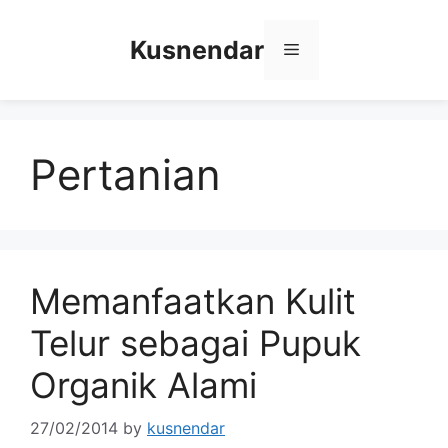
Skip
to
Kusnendar
Menu
content
Pertanian
Memanfaatkan Kulit
Telur sebagai Pupuk
Organik Alami
27/02/2014
by
kusnendar