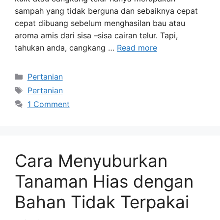
sampah yang tidak berguna dan sebaiknya cepat
cepat dibuang sebelum menghasilan bau atau
aroma amis dari sisa –sisa cairan telur. Tapi,
tahukan anda, cangkang …
Read more
Categories
Pertanian
Tags
Pertanian
1 Comment
Cara Menyuburkan
Tanaman Hias dengan
Bahan Tidak Terpakai