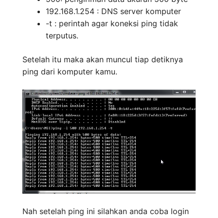
192.168.1.254 : DNS server komputer
-t : perintah agar koneksi ping tidak
terputus.
Setelah itu maka akan muncul tiap detiknya
ping dari komputer kamu.
Nah setelah ping ini silahkan anda coba login