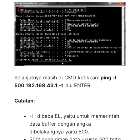
Selanjutnya masih di CMD ketikkan:
ping -l
500 192.168.43.1 -t
lalu ENTER.
Catatan:
-l : dibaca EL, yaitu untuk memerintah
data buffer dengan angka
dibelakangnya yaitu 500.
500: pengiriman data ukuran 500 byte