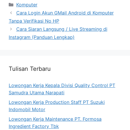
Categories
Komputer
Cara Login Akun GMail Android di Komputer
Tanpa Verifikasi No HP
Cara Siaran Langsung / Live Streaming di
Instagram (Panduan Lengkap)
Tulisan Terbaru
Lowongan Kerja Kepala Divisi Quality Control PT
Samudra Utama Narapati
Lowongan Kerja Production Staff PT Suzuki
Indomobil Motor
Lowongan Kerja Maintenance PT. Formosa
Ingredient Factory Tbk