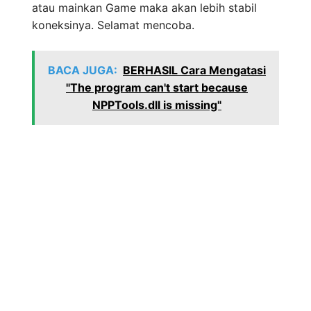
atau mainkan Game maka akan lebih stabil
koneksinya. Selamat mencoba.
BACA JUGA:
BERHASIL Cara Mengatasi
"The program can't start because
NPPTools.dll is missing"