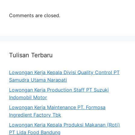
Comments are closed.
Tulisan Terbaru
Lowongan Kerja Kepala Divisi Quality Control PT
Samudra Utama Narapati
Lowongan Kerja Production Staff PT Suzuki
Indomobil Motor
Lowongan Kerja Maintenance PT. Formosa
Ingredient Factory Tbk
Lowongan Kerja Kepala Produksi Makanan (Roti)
PT Lida Food Bandung