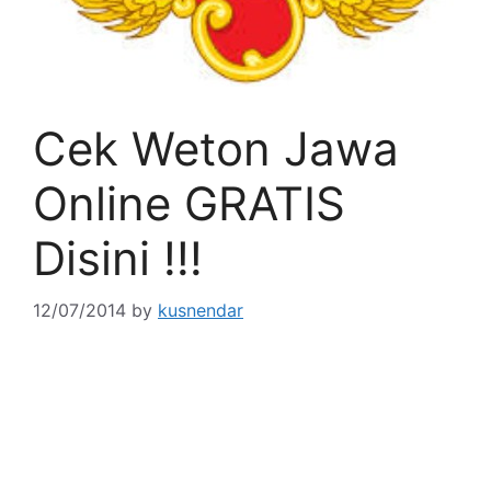
Cek Weton Jawa
Online GRATIS
Disini !!!
12/07/2014
by
kusnendar