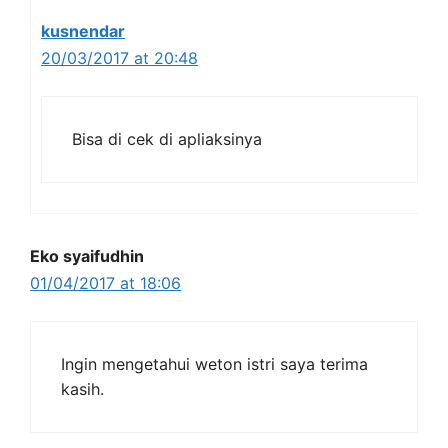
kusnendar
20/03/2017 at 20:48
Bisa di cek di apliaksinya
Eko syaifudhin
01/04/2017 at 18:06
Ingin mengetahui weton istri saya terima
kasih.