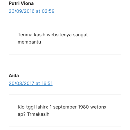
Putri Viona
23/09/2016 at 02:59
Terima kasih websitenya sangat
membantu
Aida
20/03/2017 at 16:51
Klo tggl lahirx 1 september 1980 wetonx
ap? Trmakasih