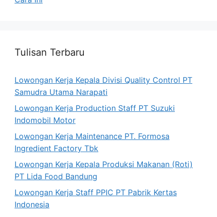
Tulisan Terbaru
Lowongan Kerja Kepala Divisi Quality Control PT
Samudra Utama Narapati
Lowongan Kerja Production Staff PT Suzuki
Indomobil Motor
Lowongan Kerja Maintenance PT. Formosa
Ingredient Factory Tbk
Lowongan Kerja Kepala Produksi Makanan (Roti)
PT Lida Food Bandung
Lowongan Kerja Staff PPIC PT Pabrik Kertas
Indonesia