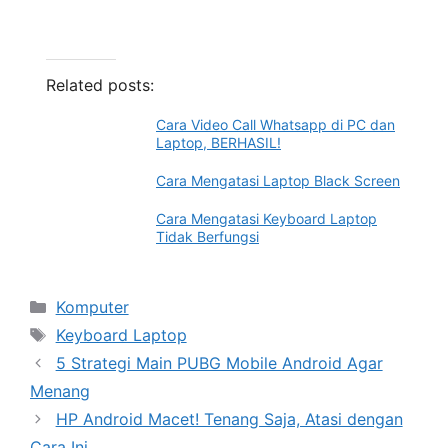
Related posts:
Cara Video Call Whatsapp di PC dan
Laptop, BERHASIL!
Cara Mengatasi Laptop Black Screen
Cara Mengatasi Keyboard Laptop
Tidak Berfungsi
Categories
Komputer
Tags
Keyboard Laptop
5 Strategi Main PUBG Mobile Android Agar
Menang
HP Android Macet! Tenang Saja, Atasi dengan
Cara Ini