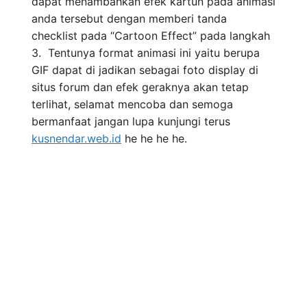
dapat menambahkan efek kartun pada animasi
anda tersebut dengan memberi tanda
checklist pada “Cartoon Effect” pada langkah
3. Tentunya format animasi ini yaitu berupa
GIF dapat di jadikan sebagai foto display di
situs forum dan efek geraknya akan tetap
terlihat, selamat mencoba dan semoga
bermanfaat jangan lupa kunjungi terus
kusnendar.web.id
he he he he.