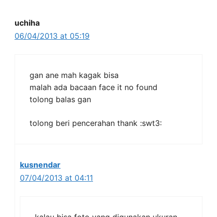
uchiha
06/04/2013 at 05:19
gan ane mah kagak bisa
malah ada bacaan face it no found
tolong balas gan
tolong beri pencerahan thank :swt3:
kusnendar
07/04/2013 at 04:11
kalau bisa foto yang digunakan ukuran