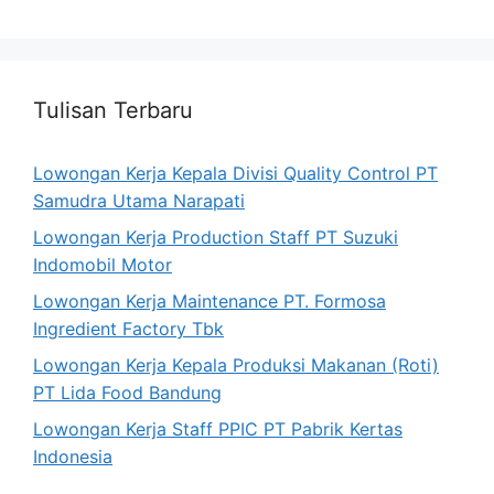
Tulisan Terbaru
Lowongan Kerja Kepala Divisi Quality Control PT
Samudra Utama Narapati
Lowongan Kerja Production Staff PT Suzuki
Indomobil Motor
Lowongan Kerja Maintenance PT. Formosa
Ingredient Factory Tbk
Lowongan Kerja Kepala Produksi Makanan (Roti)
PT Lida Food Bandung
Lowongan Kerja Staff PPIC PT Pabrik Kertas
Indonesia