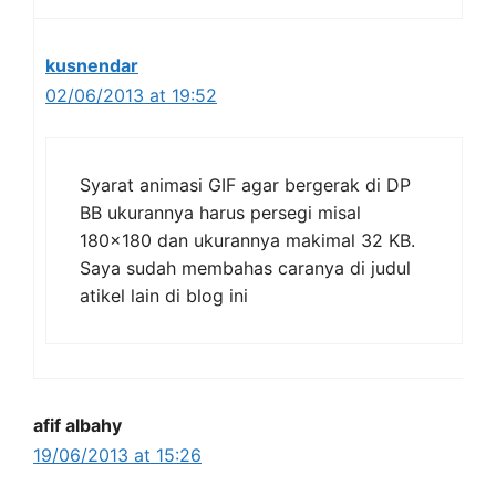
kusnendar
02/06/2013 at 19:52
Syarat animasi GIF agar bergerak di DP
BB ukurannya harus persegi misal
180×180 dan ukurannya makimal 32 KB.
Saya sudah membahas caranya di judul
atikel lain di blog ini
afif albahy
19/06/2013 at 15:26