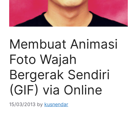
Membuat Animasi
Foto Wajah
Bergerak Sendiri
(GIF) via Online
15/03/2013
by
kusnendar