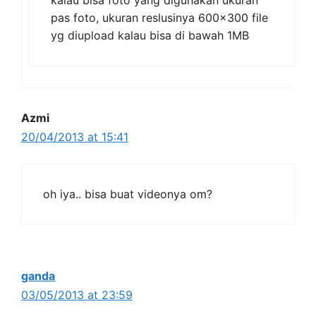
pas foto, ukuran reslusinya 600×300 file
yg diupload kalau bisa di bawah 1MB
Azmi
20/04/2013 at 15:41
oh iya.. bisa buat videonya om?
ganda
03/05/2013 at 23:59