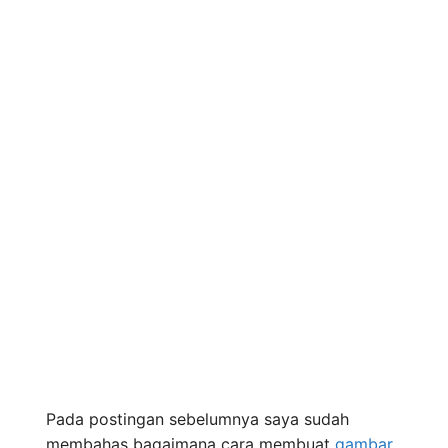
Pada postingan sebelumnya saya sudah
membahas bagaimana cara membuat
gambar