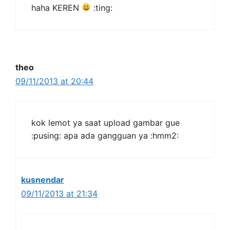
haha KEREN
:ting:
theo
09/11/2013 at 20:44
kok lemot ya saat upload gambar gue
:pusing: apa ada gangguan ya :hmm2:
kusnendar
09/11/2013 at 21:34