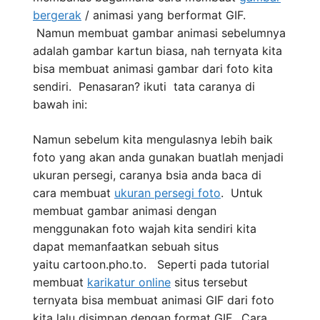
bergerak
/ animasi yang berformat GIF.
Namun membuat gambar animasi sebelumnya
adalah gambar kartun biasa, nah ternyata kita
bisa membuat animasi gambar dari foto kita
sendiri. Penasaran? ikuti tata caranya di
bawah ini:
Namun sebelum kita mengulasnya lebih baik
foto yang akan anda gunakan buatlah menjadi
ukuran persegi, caranya bsia anda baca di
cara membuat
ukuran persegi foto
. Untuk
membuat gambar animasi dengan
menggunakan foto wajah kita sendiri kita
dapat memanfaatkan sebuah situs
yaitu cartoon.pho.to. Seperti pada tutorial
membuat
karikatur online
situs tersebut
ternyata bisa membuat animasi GIF dari foto
kita lalu disimpan dengan format GIF. Cara