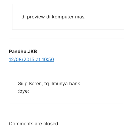
di preview di komputer mas,
Pandhu.JKB
12/08/2015 at 10:50
Siiip Keren, tq Ilmunya bank
:bye:
Comments are closed.