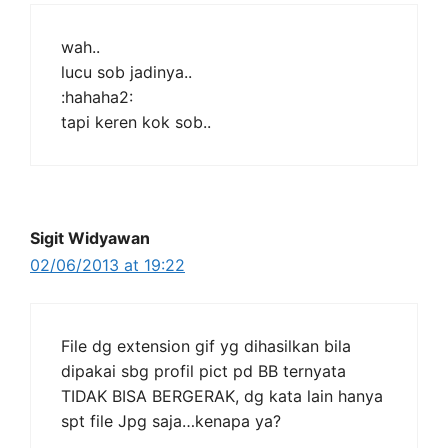
wah..
lucu sob jadinya..
:hahaha2:
tapi keren kok sob..
Sigit Widyawan
02/06/2013 at 19:22
File dg extension gif yg dihasilkan bila
dipakai sbg profil pict pd BB ternyata
TIDAK BISA BERGERAK, dg kata lain hanya
spt file Jpg saja…kenapa ya?