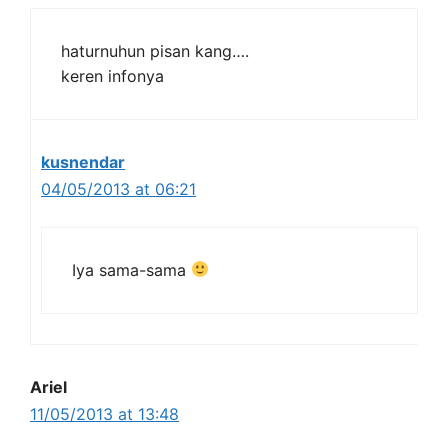
haturnuhun pisan kang….
keren infonya
kusnendar
04/05/2013 at 06:21
Iya sama-sama
Ariel
11/05/2013 at 13:48