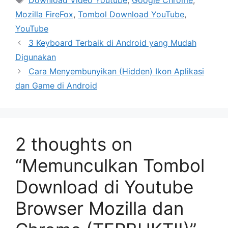
Download Video Youtube
,
Google Chrome
,
Mozilla FireFox
,
Tombol Download YouTube
,
YouTube
3 Keyboard Terbaik di Android yang Mudah
Digunakan
Cara Menyembunyikan (Hidden) Ikon Aplikasi
dan Game di Android
2 thoughts on
“Memunculkan Tombol
Download di Youtube
Browser Mozilla dan