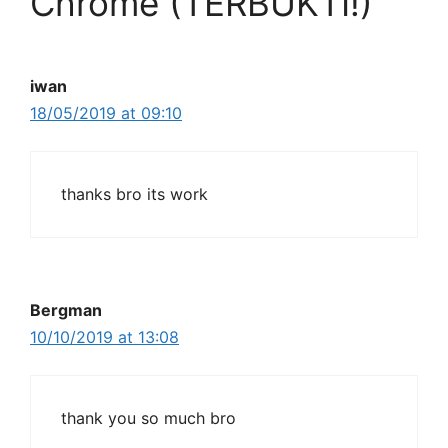
Chrome (TERBUKTI!)”
iwan
18/05/2019 at 09:10
thanks bro its work
Bergman
10/10/2019 at 13:08
thank you so much bro