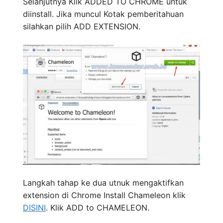
Selanjutnya Klik ADDED TO CHROME untuk
diinstall. Jika muncul Kotak pemberitahuan
silahkan pilih ADD EXTENSION.
Langkah tahap ke dua utnuk mengaktifkan
extension di Chrome Install Chameleon klik
DISINI
. Klik ADD to CHAMELEON.