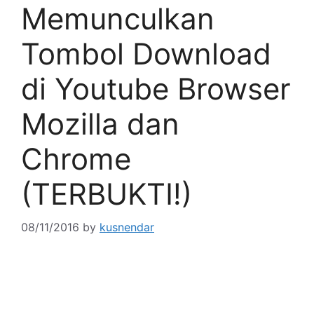
Memunculkan
Tombol Download
di Youtube Browser
Mozilla dan
Chrome
(TERBUKTI!)
08/11/2016
by
kusnendar