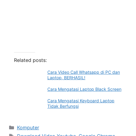
Related posts:
Cara Video Call Whatsapp di PC dan
Laptop, BERHASIL!
Cara Mengatasi Laptop Black Screen
Cara Mengatasi Keyboard Laptop
Tidak Berfungsi
Categories
Komputer
Tags