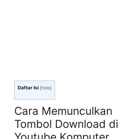
Daftar Isi
[
hide
]
Cara Memunculkan
Tombol Download di
Youtube Komputer