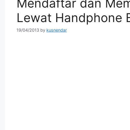
Mendaftar dan Me
Lewat Handphone B
19/04/2013
by
kusnendar