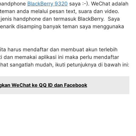
handphone
BlackBerry 9320
saya :-). WeChat adalah
teman anda melalui pesan text, suara dan video.
ua jenis handphone dan termasuk BlackBerry. Saya
 menarik disamping banyak teman saya menggunaka
ta harus mendaftar dan membuat akun terlebih
 dan memakai aplikasi ini maka perlu mendaftar
at sangatlah mudah, ikuti petunjuknya di bawah ini:
kan WeChat ke QQ ID dan Facebook