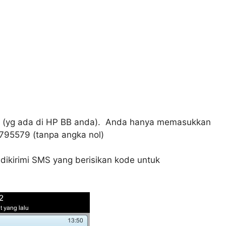
a (yg ada di HP BB anda). Anda hanya memasukkan
95579 (tanpa angka nol)
 dikirimi SMS yang berisikan kode untuk