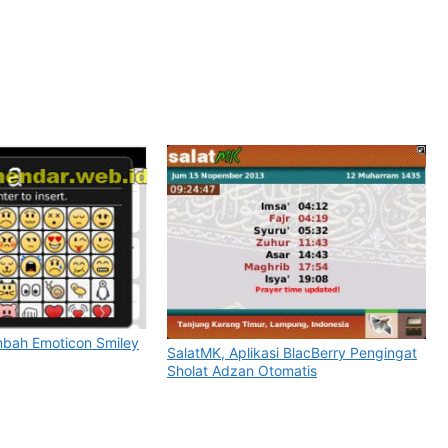
mbah Emoticon Smiley
SalatMK, Aplikasi BlacBerry Pengingat
Sholat Adzan Otomatis