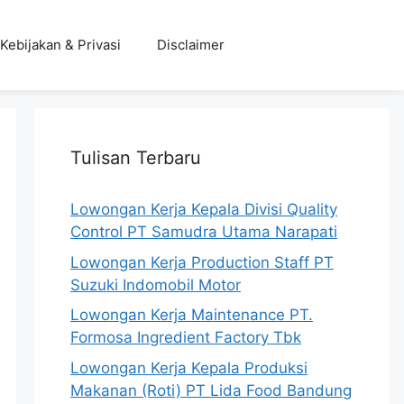
Kebijakan & Privasi
Disclaimer
Tulisan Terbaru
Lowongan Kerja Kepala Divisi Quality
Control PT Samudra Utama Narapati
Lowongan Kerja Production Staff PT
Suzuki Indomobil Motor
Lowongan Kerja Maintenance PT.
Formosa Ingredient Factory Tbk
Lowongan Kerja Kepala Produksi
Makanan (Roti) PT Lida Food Bandung