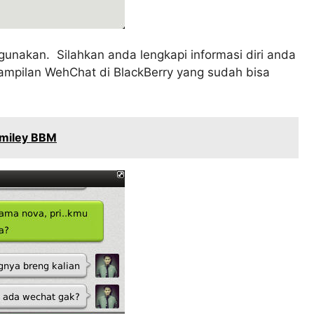
gunakan. Silahkan anda lengkapi informasi diri anda
tampilan WehChat di BlackBerry yang sudah bisa
Smiley BBM