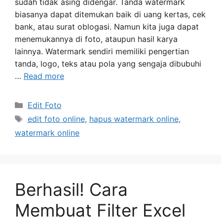
sudah tidak asing didengar. Tanda watermark
biasanya dapat ditemukan baik di uang kertas, cek
bank, atau surat oblogasi. Namun kita juga dapat
menemukannya di foto, ataupun hasil karya
lainnya. Watermark sendiri memiliki pengertian
tanda, logo, teks atau pola yang sengaja dibubuhi
…
Read more
Categories
Edit Foto
Tags
edit foto online
,
hapus watermark online
,
watermark online
Berhasil! Cara
Membuat Filter Excel