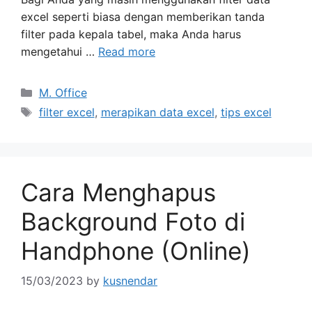
excel seperti biasa dengan memberikan tanda
filter pada kepala tabel, maka Anda harus
mengetahui …
Read more
Categories
M. Office
Tags
filter excel
,
merapikan data excel
,
tips excel
Cara Menghapus
Background Foto di
Handphone (Online)
15/03/2023
by
kusnendar