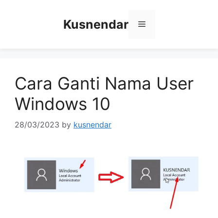
Skip
to
Kusnendar
Menu
content
Cara Ganti Nama User
Windows 10
28/03/2023
by
kusnendar