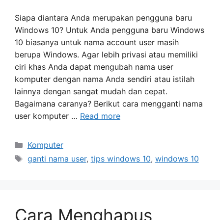
Siapa diantara Anda merupakan pengguna baru
Windows 10? Untuk Anda pengguna baru Windows
10 biasanya untuk nama account user masih
berupa Windows. Agar lebih privasi atau memiliki
ciri khas Anda dapat mengubah nama user
komputer dengan nama Anda sendiri atau istilah
lainnya dengan sangat mudah dan cepat.
Bagaimana caranya? Berikut cara mengganti nama
user komputer …
Read more
Categories
Komputer
Tags
ganti nama user
,
tips windows 10
,
windows 10
Cara Menghapus