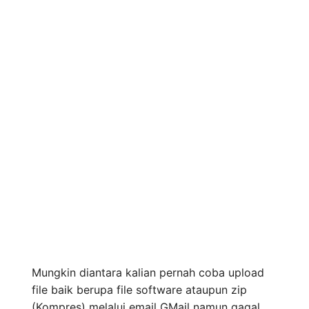
Mungkin diantara kalian pernah coba upload
file baik berupa file software ataupun zip
(Kompres) melalui email GMail namun gagal