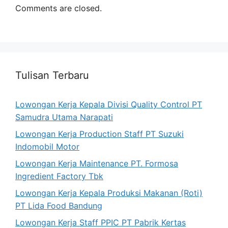
Comments are closed.
Tulisan Terbaru
Lowongan Kerja Kepala Divisi Quality Control PT
Samudra Utama Narapati
Lowongan Kerja Production Staff PT Suzuki
Indomobil Motor
Lowongan Kerja Maintenance PT. Formosa
Ingredient Factory Tbk
Lowongan Kerja Kepala Produksi Makanan (Roti)
PT Lida Food Bandung
Lowongan Kerja Staff PPIC PT Pabrik Kertas