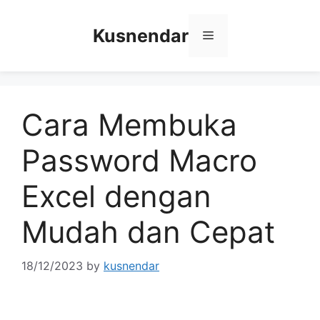
Skip
to
Kusnendar
Menu
content
Cara Membuka
Password Macro
Excel dengan
Mudah dan Cepat
18/12/2023
by
kusnendar