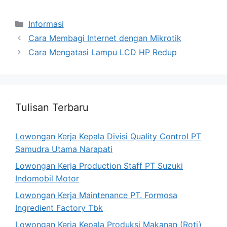
Categories
Informasi
Cara Membagi Internet dengan Mikrotik
Cara Mengatasi Lampu LCD HP Redup
Tulisan Terbaru
Lowongan Kerja Kepala Divisi Quality Control PT
Samudra Utama Narapati
Lowongan Kerja Production Staff PT Suzuki
Indomobil Motor
Lowongan Kerja Maintenance PT. Formosa
Ingredient Factory Tbk
Lowongan Kerja Kepala Produksi Makanan (Roti)