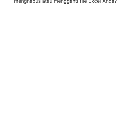
menghapus atau mengganti file Excel Anda?