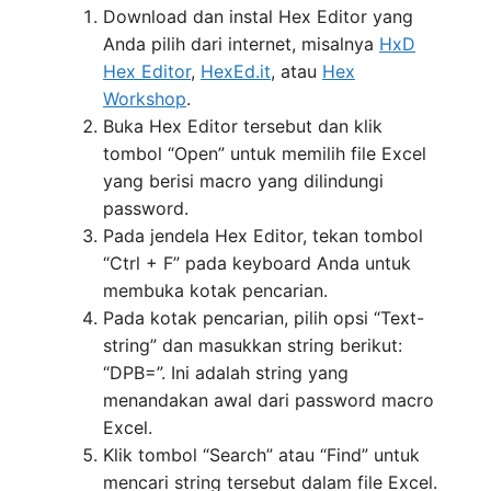
Download dan instal Hex Editor yang
Anda pilih dari internet, misalnya
HxD
Hex Editor
,
HexEd.it
, atau
Hex
Workshop
.
Buka Hex Editor tersebut dan klik
tombol “Open” untuk memilih file Excel
yang berisi macro yang dilindungi
password.
Pada jendela Hex Editor, tekan tombol
“Ctrl + F” pada keyboard Anda untuk
membuka kotak pencarian.
Pada kotak pencarian, pilih opsi “Text-
string” dan masukkan string berikut:
“DPB=”. Ini adalah string yang
menandakan awal dari password macro
Excel.
Klik tombol “Search” atau “Find” untuk
mencari string tersebut dalam file Excel.