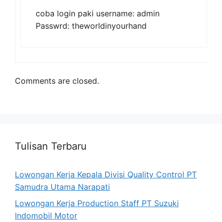
coba login paki username: admin
Passwrd: theworldinyourhand
Comments are closed.
Tulisan Terbaru
Lowongan Kerja Kepala Divisi Quality Control PT
Samudra Utama Narapati
Lowongan Kerja Production Staff PT Suzuki
Indomobil Motor