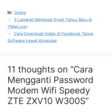
Categories
Online
3 Langkah Membuat Email Yahoo Baru di
YMail.com
Cara Download Video di Facebook Tanpa
Software Lewat Komputer
11 thoughts on “Cara
Mengganti Password
Modem Wifi Speedy
ZTE ZXV10 W300S”