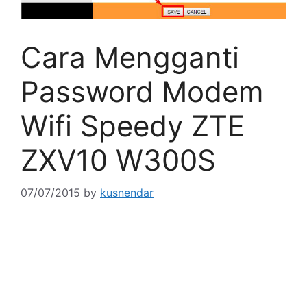
Cara Mengganti
Password Modem
Wifi Speedy ZTE
ZXV10 W300S
07/07/2015
by
kusnendar